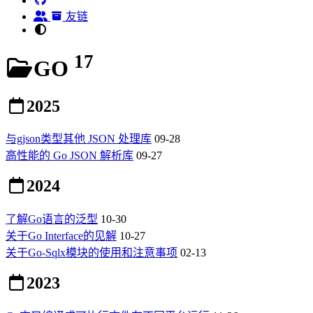
友链
17
GO
2025
与gjson类型其他 JSON 处理库
09-28
高性能的 Go JSON 解析库
09-27
2024
了解Go语言的泛型
10-30
关于Go Interface的见解
10-27
关于Go-Sqlx模块的使用和注意事项
02-13
2023