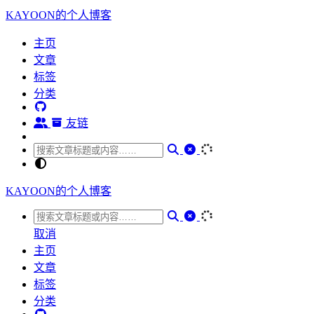
KAYOON的个人博客
主页
文章
标签
分类
友链
KAYOON的个人博客
取消
主页
文章
标签
分类