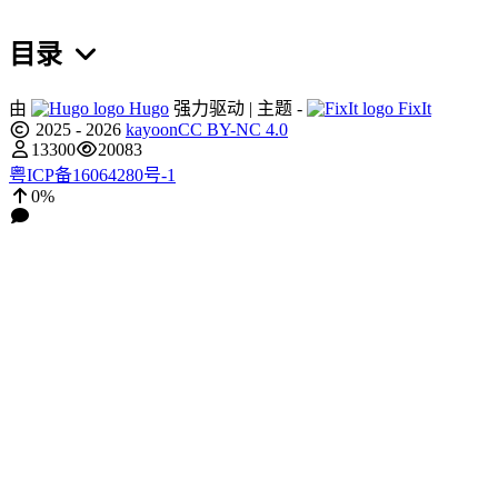
目录
由
Hugo
强力驱动 | 主题 -
FixIt
2025 - 2026
kayoon
CC BY-NC 4.0
13300
20083
粤ICP备16064280号-1
0%