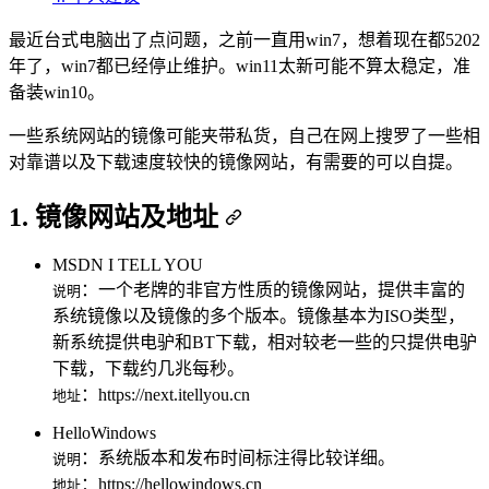
最近台式电脑出了点问题，之前一直用win7，想着现在都5202
年了，win7都已经停止维护。win11太新可能不算太稳定，准
备装win10。
一些系统网站的镜像可能夹带私货，自己在网上搜罗了一些相
对靠谱以及下载速度较快的镜像网站，有需要的可以自提。
1. 镜像网站及地址
MSDN I TELL YOU
：一个老牌的非官方性质的镜像网站，提供丰富的
说明
系统镜像以及镜像的多个版本。镜像基本为ISO类型，
新系统提供电驴和BT下载，相对较老一些的只提供电驴
下载，下载约几兆每秒。
：https://next.itellyou.cn
地址
HelloWindows
：系统版本和发布时间标注得比较详细。
说明
：https://hellowindows.cn
地址