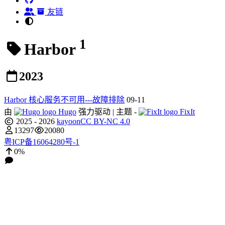
友链
1
Harbor
2023
Harbor 核心服务不可用---故障排除
09-11
由
Hugo
强力驱动 | 主题 -
FixIt
2025 - 2026
kayoon
CC BY-NC 4.0
13297
20080
粤ICP备16064280号-1
0%