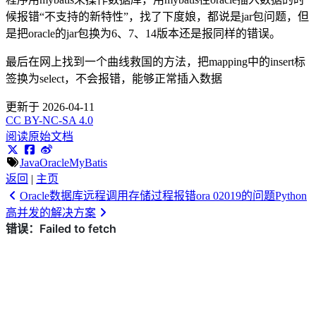
候报错“不支持的新特性”，找了下度娘，都说是jar包问题，但
是把oracle的jar包换为6、7、14版本还是报同样的错误。
最后在网上找到一个曲线救国的方法，把mapping中的insert标
签换为select，不会报错，能够正常插入数据
更新于 2026-04-11
CC BY-NC-SA 4.0
阅读原始文档
Java
Oracle
MyBatis
返回
|
主页
Oracle数据库远程调用存储过程报错ora 02019的问题
Python
高并发的解决方案