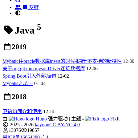
友链
5
Java
2019
Mybatic往oracle数据库insert的时候报错“不支持的新特性
12-30
关于org.gjt.mm.mysql.Driver连接数据库
12-06
Spring Boot引入外部Jar包
12-02
Mybatis之坑一
01-04
2018
卫语句简介和使用
12-14
由
Hugo
强力驱动 | 主题 -
FixIt
2025 - 2026
kayoon
CC BY-NC 4.0
13076
19857
粤ICP备16064280号-1