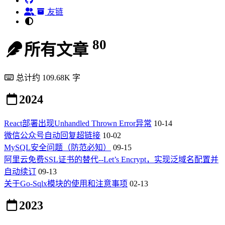
友链
80
所有文章
总计约 109.68K 字
2024
React部署出现Unhandled Thrown Error异常
10-14
微信公众号自动回复超链接
10-02
MySQL安全问题（防范必知）
09-15
阿里云免费SSL证书的替代--Let’s Encrypt，实现泛域名配置并
自动续订
09-13
关于Go-Sqlx模块的使用和注意事项
02-13
2023